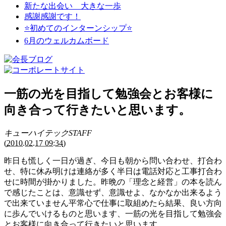
新たな出会い 大きな一歩
感謝感謝です！
⭐初めてのインターンシップ⭐
6月のウェルカムボード
一筋の光を目指して勉強会とお客様に
向き合って行きたいと思います。
キューハイテックSTAFF
(
2010.02.17 09:34
)
昨日も慌しく一日が過ぎ、今日も朝から問い合わせ、打合わ
せ、特に休み明けは連絡が多く半日は電話対応と工事打合わ
せに時間が掛かりました。昨晩の「理念と経営」の本を読ん
で感じたことは、意識せず、意識せよ、なかなか出来るよう
で出来ていません平常心で仕事に取組めたら結果、良い方向
に歩んでいけるものと思います、一筋の光を目指して勉強会
とお客様に向き合って行きたいと思います。