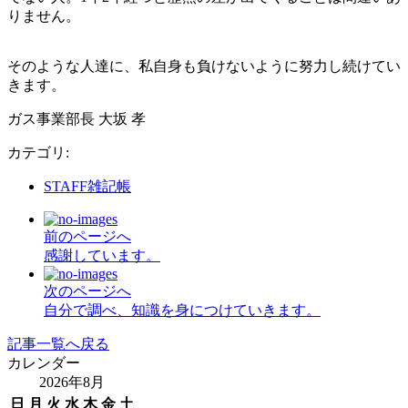
りません。
そのような人達に、私自身も負けないように努力し続けてい
きます。
ガス事業部長 大坂 孝
カテゴリ
:
STAFF雑記帳
前のページへ
感謝しています。
次のページへ
自分で調べ、知識を身につけていきます。
記事一覧へ戻る
カレンダー
2026年8月
日
月
火
水
木
金
土