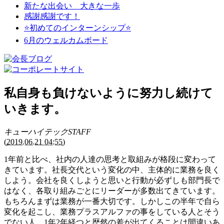
新たな出会い 大きな一歩
感謝感謝です！
⭐初めてのインターンシップ⭐
6月のウェルカムボード
私自身も負けないように努力し続けて
いきます。
キューハイテックSTAFF
(
2019.06.21 04:55
)
1年前と比べ、社内の人達の思考と取組みが格段に変わって
きています。社長交代という変化の中、主体的に業務を良く
しよう。会社を良くしようと思いと行動が必ずしも部門長で
はなく、各取り組みごとにリーダーが多数出てきています。
もちろんまずは業務が一番大切です。しかしこの半年で自ら
変化を起こし、業務プラスアルファの事をしている人とそう
でない人。1年2年経つと歴然の差が出てくることは間違いあ