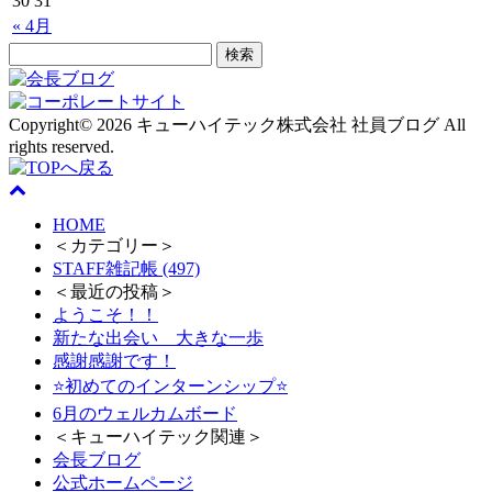
30
31
« 4月
Copyright© 2026 キューハイテック株式会社 社員ブログ All
rights reserved.
HOME
＜カテゴリー＞
STAFF雑記帳 (497)
＜最近の投稿＞
ようこそ！！
新たな出会い 大きな一歩
感謝感謝です！
⭐初めてのインターンシップ⭐
6月のウェルカムボード
＜キューハイテック関連＞
会長ブログ
公式ホームページ