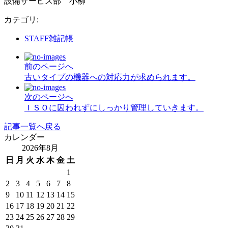
設備サービス部 小柳
カテゴリ
:
STAFF雑記帳
前のページへ
古いタイプの機器への対応力が求められます。
次のページへ
ＩＳＯに囚われずにしっかり管理していきます。
記事一覧へ戻る
カレンダー
2026年8月
日
月
火
水
木
金
土
1
2
3
4
5
6
7
8
9
10
11
12
13
14
15
16
17
18
19
20
21
22
23
24
25
26
27
28
29