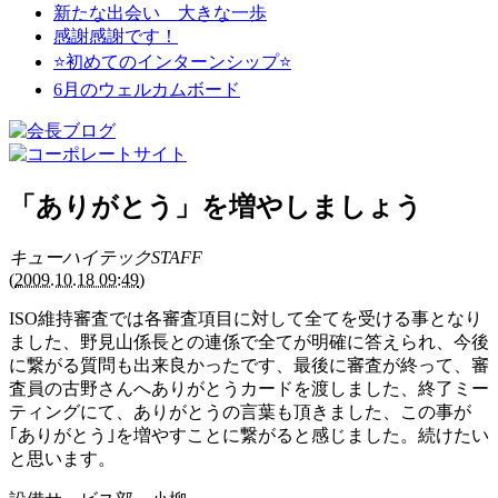
新たな出会い 大きな一歩
感謝感謝です！
⭐初めてのインターンシップ⭐
6月のウェルカムボード
「ありがとう」を増やしましょう
キューハイテックSTAFF
(
2009.10.18 09:49
)
ISO維持審査では各審査項目に対して全てを受ける事となり
ました、野見山係長との連係で全てが明確に答えられ、今後
に繋がる質問も出来良かったです、最後に審査が終って、審
査員の古野さんへありがとうカードを渡しました、終了ミー
ティングにて、ありがとうの言葉も頂きました、この事が
｢ありがとう｣を増やすことに繋がると感じました。続けたい
と思います。