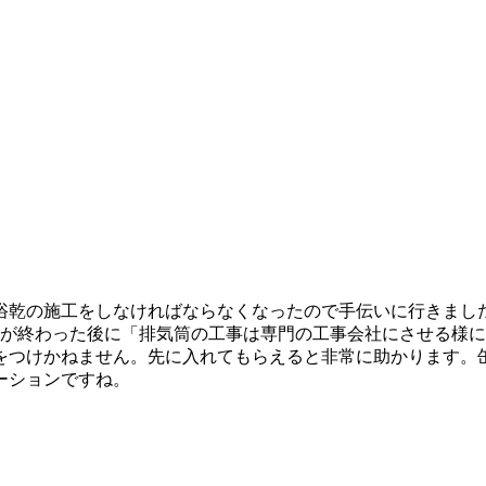
浴乾の施工をしなければならなくなったので手伝いに行きまし
工が終わった後に「排気筒の工事は専門の工事会社にさせる様
をつけかねません。先に入れてもらえると非常に助かります。
ーションですね。