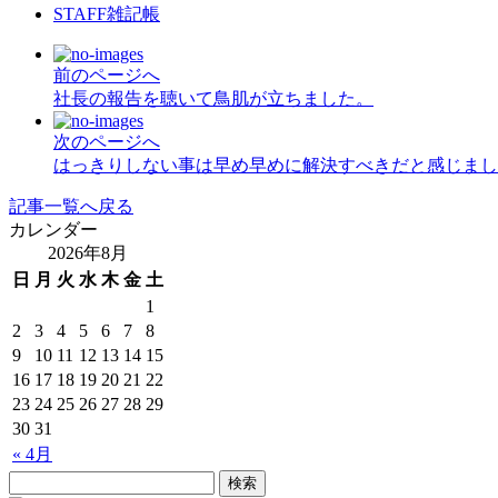
STAFF雑記帳
前のページへ
社長の報告を聴いて鳥肌が立ちました。
次のページへ
はっきりしない事は早め早めに解決すべきだと感じまし
記事一覧へ戻る
カレンダー
2026年8月
日
月
火
水
木
金
土
1
2
3
4
5
6
7
8
9
10
11
12
13
14
15
16
17
18
19
20
21
22
23
24
25
26
27
28
29
30
31
« 4月