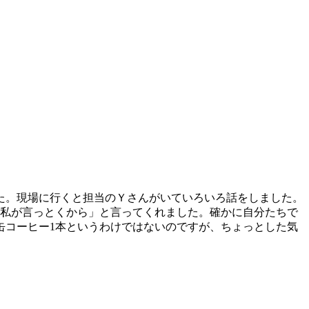
た。現場に行くと担当のＹさんがいていろいろ話をしました。
に私が言っとくから」と言ってくれました。確かに自分たちで
缶コーヒー1本というわけではないのですが、ちょっとした気