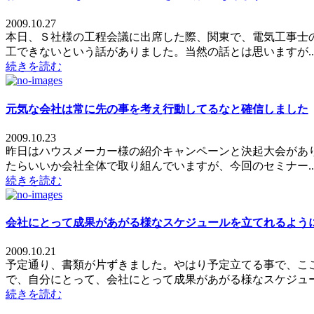
2009.10.27
本日、Ｓ社様の工程会議に出席した際、関東で、電気工事士
工できないという話がありました。当然の話とは思いますが..
続きを読む
元気な会社は常に先の事を考え行動してるなと確信しました
2009.10.23
昨日はハウスメーカー様の紹介キャンペーンと決起大会があ
たらいいか会社全体で取り組んでいますが、今回のセミナー..
続きを読む
会社にとって成果があがる様なスケジュールを立てれるよう
2009.10.21
予定通り、書類が片ずきました。やはり予定立てる事で、こ
で、自分にとって、会社にとって成果があがる様なスケジュー.
続きを読む