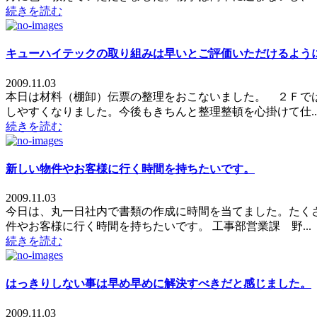
続きを読む
キューハイテックの取り組みは早いとご評価いただけるよう
2009.11.03
本日は材料（棚卸）伝票の整理をおこないました。 ２Ｆで
しやすくなりました。今後もきちんと整理整頓を心掛けて仕..
続きを読む
新しい物件やお客様に行く時間を持ちたいです。
2009.11.03
今日は、丸一日社内で書類の作成に時間を当てました。たく
件やお客様に行く時間を持ちたいです。 工事部営業課 野...
続きを読む
はっきりしない事は早め早めに解決すべきだと感じました。
2009.11.03