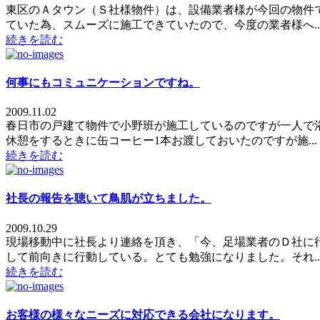
東区のＡタウン（Ｓ社様物件）は、設備業者様が今回の物件
ていた為、スムーズに施工できていたので、今度の業者様へ..
続きを読む
何事にもコミュニケーションですね。
2009.11.02
春日市の戸建て物件で小野班が施工しているのですが一人で
休憩をするときに缶コーヒー1本お渡しておいたのですが施...
続きを読む
社長の報告を聴いて鳥肌が立ちました。
2009.10.29
現場移動中に社長より連絡を頂き、「今、足場業者のＤ社に
して前向きに行動している。とても勉強になりました。それ..
続きを読む
お客様の様々なニーズに対応できる会社になります。