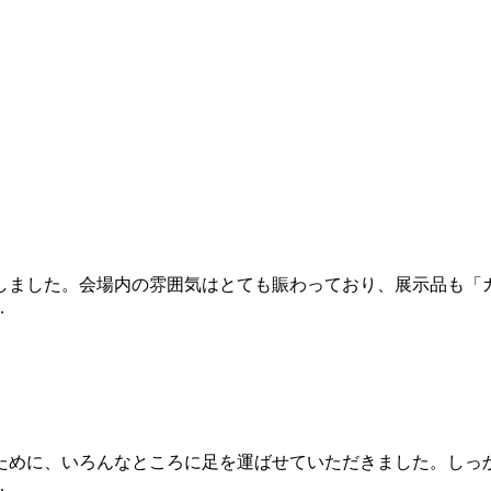
しました。会場内の雰囲気はとても賑わっており、展示品も「
.
ために、いろんなところに足を運ばせていただきました。しっ
.