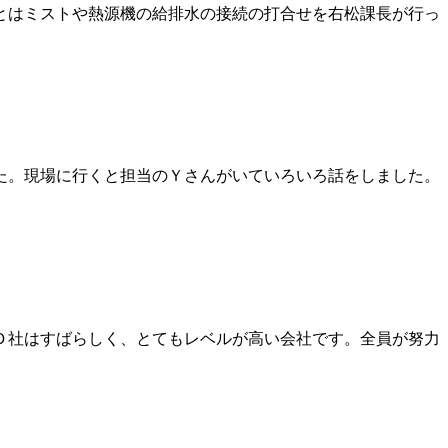
とはミストや熱源機の給排水の接続の打合せを右松課長が行っ
た。現場に行くと担当のＹさんがいていろいろ話をしました。
Ｄ社はすばらしく、とてもレベルが高い会社です。全員が努力