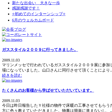
新たな出会い 大きな一歩
感謝感謝です！
⭐初めてのインターンシップ⭐
6月のウェルカムボード
ガススタイル２００９に行ってきました。
2009.11.03
マリンメッセで行われているガススタイル２００９展に参加
場になっていました。山口さんに同行させて頂くことにより..
続きを読む
たくさんのお客様から学ばせていただいています。
2009.11.03
今日は昨日報告したＹ社様の物件で床暖の工事させてもらう
方に色々教えていただきました。物事は簡単に進まないし、..