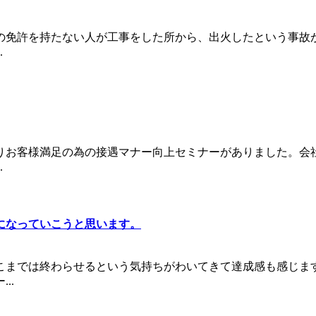
の免許を持たない人が工事をした所から、出火したという事故
.
りお客様満足の為の接遇マナー向上セミナーがありました。会
.
になっていこうと思います。
こまでは終わらせるという気持ちがわいてきて達成感も感じま
..